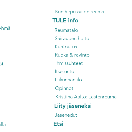
Kun Repussa on reuma
TULE-info
ryhmä
Reumatalo
Sairauden hoito
Kuntoutus
Ruoka & ravinto
Ihmissuhteet
öt
Itsetunto
Liikunnan ilo
Opinnot
Kristiina Aalto: Lastenreuma
Liity jäseneksi
ä
Jäsenedut
Etsi
lla