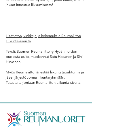
jaksat innostua liikkumisesta!
Lisätietoa, vinkkejä ja kokemuksia Reumaliiton
Liikunta-sivuilta
Teksti: Suomen Reumaliitto ry Hyvän hoidon
puolesta esite, muokannut Satu Hasanen ja Sini
Hirvonen
Myös Reumaliitto järjestää liikuntatapahtumia ja
jäsenjärjestöt omia liikuntaryhmiään.
Tutustu tarjontaan Reumaliiton
Liikunta
-sivulla.